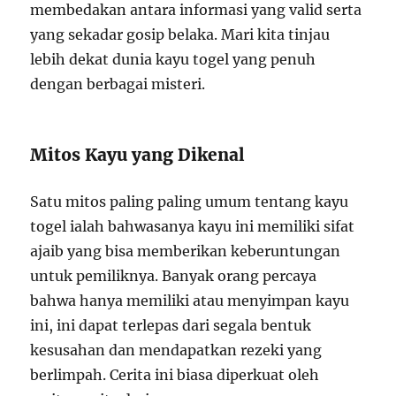
membedakan antara informasi yang valid serta
yang sekadar gosip belaka. Mari kita tinjau
lebih dekat dunia kayu togel yang penuh
dengan berbagai misteri.
Mitos Kayu yang Dikenal
Satu mitos paling paling umum tentang kayu
togel ialah bahwasanya kayu ini memiliki sifat
ajaib yang bisa memberikan keberuntungan
untuk pemiliknya. Banyak orang percaya
bahwa hanya memiliki atau menyimpan kayu
ini, ini dapat terlepas dari segala bentuk
kesusahan dan mendapatkan rezeki yang
berlimpah. Cerita ini biasa diperkuat oleh