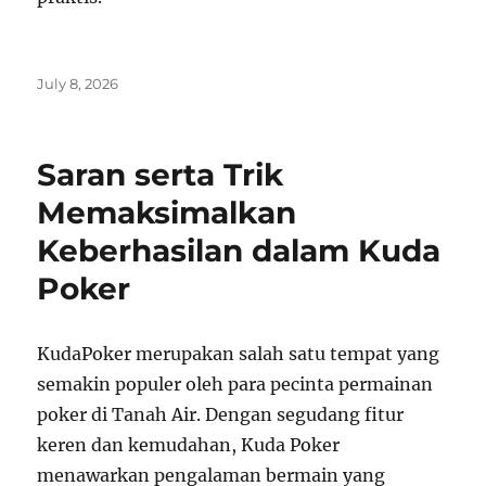
Posted
July 8, 2026
on
Saran serta Trik
Memaksimalkan
Keberhasilan dalam Kuda
Poker
KudaPoker merupakan salah satu tempat yang
semakin populer oleh para pecinta permainan
poker di Tanah Air. Dengan segudang fitur
keren dan kemudahan, Kuda Poker
menawarkan pengalaman bermain yang