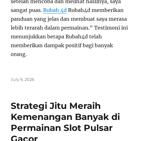
setelah mencoba dan melihat hasilnya, saya
sangat puas.
Rubah 4d
Rubah4d memberikan
panduan yang jelas dan membuat saya merasa
lebih terarah dalam permainan." Testimoni ini
menunjukkan betapa Rubah4d telah
memberikan dampak positif bagi banyak
orang.
Posted
July 9, 2026
on
Strategi Jitu Meraih
Kemenangan Banyak di
Permainan Slot Pulsar
Gacor