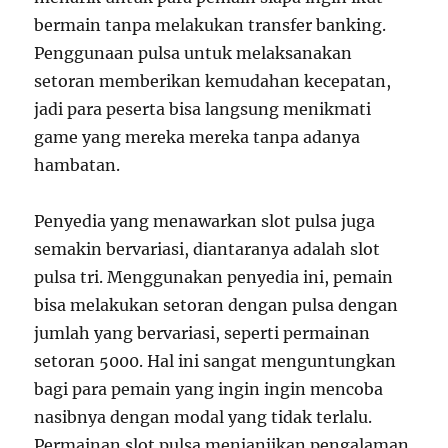
bermain tanpa melakukan transfer banking.
Penggunaan pulsa untuk melaksanakan
setoran memberikan kemudahan kecepatan,
jadi para peserta bisa langsung menikmati
game yang mereka mereka tanpa adanya
hambatan.
Penyedia yang menawarkan slot pulsa juga
semakin bervariasi, diantaranya adalah slot
pulsa tri. Menggunakan penyedia ini, pemain
bisa melakukan setoran dengan pulsa dengan
jumlah yang bervariasi, seperti permainan
setoran 5000. Hal ini sangat menguntungkan
bagi para pemain yang ingin ingin mencoba
nasibnya dengan modal yang tidak terlalu.
Permainan slot pulsa menjanjikan pengalaman