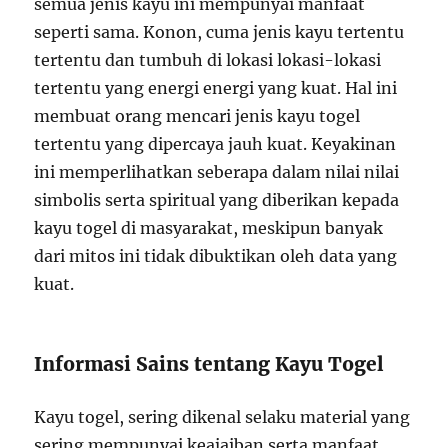
semua jenis kayu ini mempunyai manfaat
seperti sama. Konon, cuma jenis kayu tertentu
tertentu dan tumbuh di lokasi lokasi-lokasi
tertentu yang energi energi yang kuat. Hal ini
membuat orang mencari jenis kayu togel
tertentu yang dipercaya jauh kuat. Keyakinan
ini memperlihatkan seberapa dalam nilai nilai
simbolis serta spiritual yang diberikan kepada
kayu togel di masyarakat, meskipun banyak
dari mitos ini tidak dibuktikan oleh data yang
kuat.
Informasi Sains tentang Kayu Togel
Kayu togel, sering dikenal selaku material yang
sering mempunyai keajaiban serta manfaat