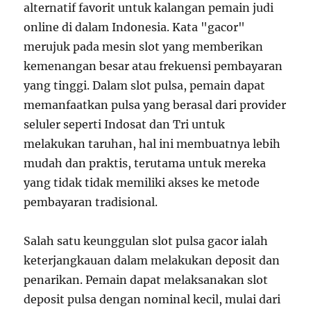
alternatif favorit untuk kalangan pemain judi
online di dalam Indonesia. Kata "gacor"
merujuk pada mesin slot yang memberikan
kemenangan besar atau frekuensi pembayaran
yang tinggi. Dalam slot pulsa, pemain dapat
memanfaatkan pulsa yang berasal dari provider
seluler seperti Indosat dan Tri untuk
melakukan taruhan, hal ini membuatnya lebih
mudah dan praktis, terutama untuk mereka
yang tidak tidak memiliki akses ke metode
pembayaran tradisional.
Salah satu keunggulan slot pulsa gacor ialah
keterjangkauan dalam melakukan deposit dan
penarikan. Pemain dapat melaksanakan slot
deposit pulsa dengan nominal kecil, mulai dari