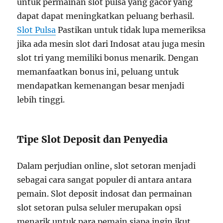
untuk permainan slot pulsa yang gacor yang
dapat dapat meningkatkan peluang berhasil.
Slot Pulsa
Pastikan untuk tidak lupa memeriksa
jika ada mesin slot dari Indosat atau juga mesin
slot tri yang memiliki bonus menarik. Dengan
memanfaatkan bonus ini, peluang untuk
mendapatkan kemenangan besar menjadi
lebih tinggi.
Tipe Slot Deposit dan Penyedia
Dalam perjudian online, slot setoran menjadi
sebagai cara sangat populer di antara antara
pemain. Slot deposit indosat dan permainan
slot setoran pulsa seluler merupakan opsi
menarik untuk para pemain siapa ingin ikut