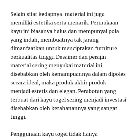
Selain sifat kedapnya, material ini juga
memiliki estetika serta menarik. Permukaan
kayu ini biasanya halus dan mempunyai pola
yang indah, membuatnya tak jarang
dimanfaatkan untuk menciptakan furniture
berkualitas tinggi. Desainer dan perajin
material sering menyukai material ini
disebabkan oleh kemampuannya dalam dipoles
secara ideal, maka produk akhir produk
menjadi estetis dan elegan. Perabotan yang
terbuat dari kayu togel sering menjadi investasi
disebabkan oleh ketahanannya yang sangat
tinggi.
Penggunaan kayu togel tidak hanya