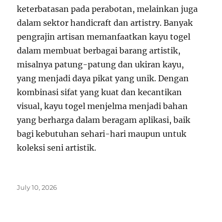
keterbatasan pada perabotan, melainkan juga
dalam sektor handicraft dan artistry. Banyak
pengrajin artisan memanfaatkan kayu togel
dalam membuat berbagai barang artistik,
misalnya patung-patung dan ukiran kayu,
yang menjadi daya pikat yang unik. Dengan
kombinasi sifat yang kuat dan kecantikan
visual, kayu togel menjelma menjadi bahan
yang berharga dalam beragam aplikasi, baik
bagi kebutuhan sehari-hari maupun untuk
koleksi seni artistik.
Posted
July 10, 2026
on