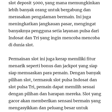
slot deposit 5000, yang mana memungkinkan
lebih banyak orang untuk bergabung dan
merasakan pengalaman bermain. Ini juga
meningkatkan jangkauan pasar, mengingat
banyaknya pengguna setia layanan pulsa dari
Indosat dan Tri yang ingin mencoba mencoba
di dunia slot.
Permainan slot ini juga kerap memiliki fitur
menarik seperti bonus dan jackpot yang siap
siap memuaskan para pemain. Dengan banyak
pilihan slot, termasuk slot pulsa Indosat dan
slot pulsa Tri, pemain dapat memilih sesuai
dengan pilihan dan harapan mereka. Slot yang
gacor akan memberikan sensasi bermain yang
mengasyikkan dan peluang besar untuk