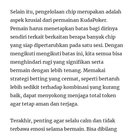
Selain itu, pengelolaan chip merupakan adalah
aspek krusial dari permainan KudaPoker.
Pemain harus menetapkan batas bagi dirinya
sendiri terkait berkaitan berapa banyak chip
yang siap dipertaruhkan pada satu sesi. Dengan
mengikuti mengikuti batas ini, kita semua bisa
menghindari rugi yang signifikan serta
bermain dengan lebih tenang. Memakai
strategi betting yang cermat, seperti bertaruh
lebih sedikit terhadap kombinasi yang kurang
baik, dapat menyokong menjaga total token
agar tetap aman dan terjaga.
Terakhir, penting agar selalu calm dan tidak
terbawa emosi selama bermain. Bisa dibilang