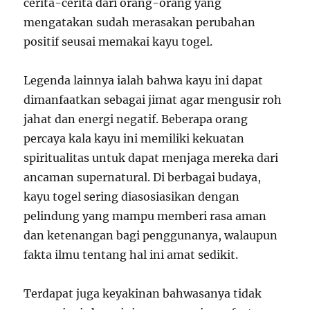
cerita-cerita dari orang-orang yang
mengatakan sudah merasakan perubahan
positif seusai memakai kayu togel.
Legenda lainnya ialah bahwa kayu ini dapat
dimanfaatkan sebagai jimat agar mengusir roh
jahat dan energi negatif. Beberapa orang
percaya kala kayu ini memiliki kekuatan
spiritualitas untuk dapat menjaga mereka dari
ancaman supernatural. Di berbagai budaya,
kayu togel sering diasosiasikan dengan
pelindung yang mampu memberi rasa aman
dan ketenangan bagi penggunanya, walaupun
fakta ilmu tentang hal ini amat sedikit.
Terdapat juga keyakinan bahwasanya tidak