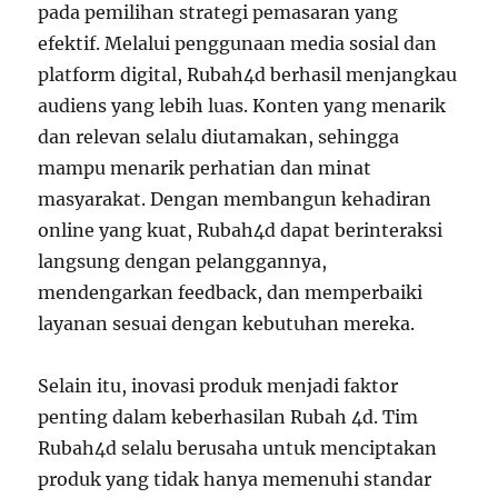
pada pemilihan strategi pemasaran yang
efektif. Melalui penggunaan media sosial dan
platform digital, Rubah4d berhasil menjangkau
audiens yang lebih luas. Konten yang menarik
dan relevan selalu diutamakan, sehingga
mampu menarik perhatian dan minat
masyarakat. Dengan membangun kehadiran
online yang kuat, Rubah4d dapat berinteraksi
langsung dengan pelanggannya,
mendengarkan feedback, dan memperbaiki
layanan sesuai dengan kebutuhan mereka.
Selain itu, inovasi produk menjadi faktor
penting dalam keberhasilan Rubah 4d. Tim
Rubah4d selalu berusaha untuk menciptakan
produk yang tidak hanya memenuhi standar