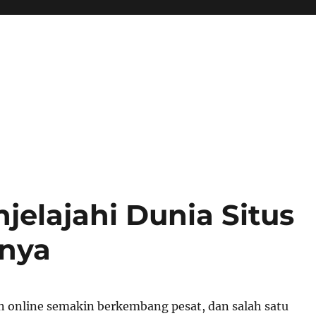
jelajahi Dunia Situs
nya
 online semakin berkembang pesat, dan salah satu