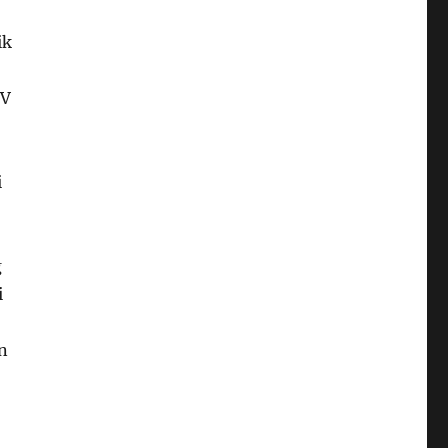
ik
KV
i
g
i
n