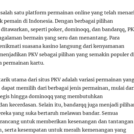
alah satu platform permainan online yang telah menar
k pemain di Indonesia. Dengan berbagai pilihan
ditawarkan, seperti poker, dominoqq, dan bandarqq, P
galaman bermain yang seru dan menantang. Para
enikmati suasana kasino langsung dari kenyamanan
enjadikan PKV sebagai pilihan yang semakin populer d
a permainan kartu.
tarik utama dari situs PKV adalah variasi permainan yan
 dapat memilih dari berbagai jenis permainan, mulai dar
ategis hingga dominoqq yang membutuhkan
an kecerdasan. Selain itu, bandarqq juga menjadi piliha
ereka yang suka bertaruh melawan bandar. Semua
dirancang untuk memberikan kesenangan dan tantangan
in, serta kesempatan untuk meraih kemenangan yang