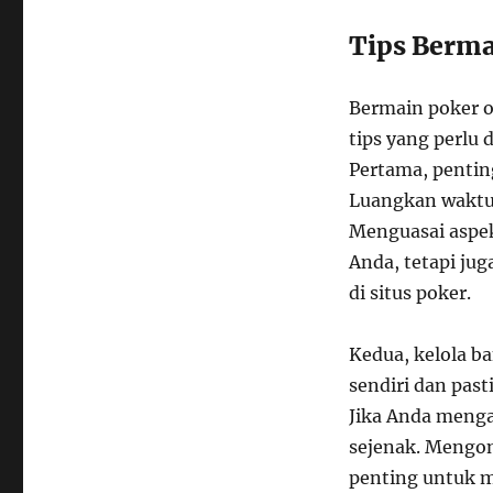
Tips Berma
Bermain poker o
tips yang perlu
Pertama, pentin
Luangkan waktu 
Menguasai aspe
Anda, tetapi ju
di situs poker.
Kedua, kelola ba
sendiri dan past
Jika Anda menga
sejenak. Mengon
penting untuk 