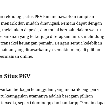
 teknologi, situs PKV kini menawarkan tampilan
 menarik dan mudah dinavigasi. Pemain dapat dengan
, melakukan deposit, dan mulai bermain dalam waktu
 keamanan yang ketat juga diterapkan untuk melindungi
n transaksi keuangan pemain. Dengan semua kelebihan
rmainan yang ditawarkannya semakin menjadi pilihan
 permainan online.
 Situs PKV
arkan berbagai keunggulan yang menarik bagi para
atu keunggulan utamanya adalah beragam pilihan
tersedia, seperti dominoqq dan bandarqq. Pemain dapat