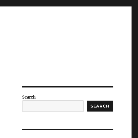
Search
SEARCH