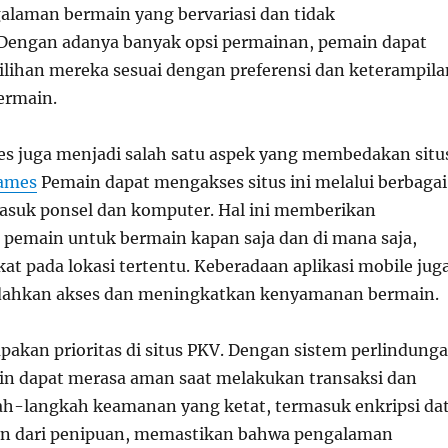
laman bermain yang bervariasi dan tidak
engan adanya banyak opsi permainan, pemain dapat
lihan mereka sesuai dengan preferensi dan keterampila
ermain.
 juga menjadi salah satu aspek yang membedakan situ
games
Pemain dapat mengakses situs ini melalui berbagai
asuk ponsel dan komputer. Hal ini memberikan
gi pemain untuk bermain kapan saja dan di mana saja,
kat pada lokasi tertentu. Keberadaan aplikasi mobile jug
hkan akses dan meningkatkan kenyamanan bermain.
kan prioritas di situs PKV. Dengan sistem perlindung
in dapat merasa aman saat melakukan transaksi dan
h-langkah keamanan yang ketat, termasuk enkripsi da
an dari penipuan, memastikan bahwa pengalaman