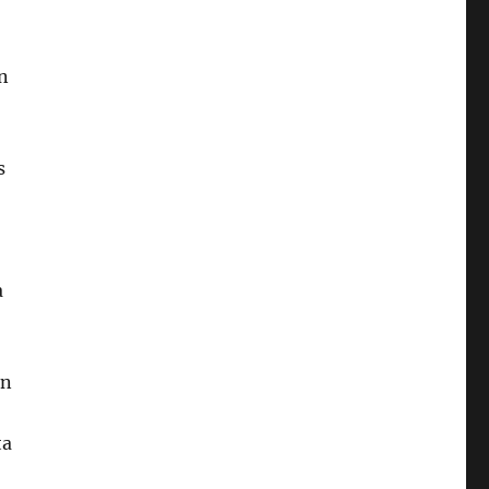
n
s
a
an
ta