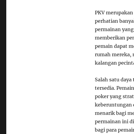
PKV merupakan s
perhatian banya
permainan yang 
memberikan pen
pemain dapat m
rumah mereka, m
kalangan pecint
Salah satu daya 
tersedia. Pemain
poker yang str
keberuntungan d
menarik bagi m
permainan ini 
bagi para pema