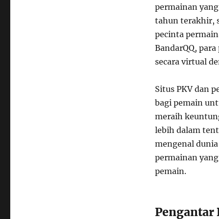
on
permainan yang 
tahun terakhir, 
pecinta permain
BandarQQ, para
secara virtual 
Situs PKV dan 
bagi pemain unt
meraih keuntunga
lebih dalam ten
mengenal dunia 
permainan yang 
pemain.
Pengantar