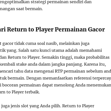
ngoptimalkan strategi permainan sendiri dan
angan saat bermain.
ri Return to Player Permainan Gacor
t gacor tidak cuma soal nasib, melainkan juga
tik yang. Salah satu kunci utama adalah memahami
an Return to Player. Semakin tinggi, maka probabilitas
embali stake anda dalam jangka panjang. Karena itu,
mencari tahu data mengenai RTP permainan sebelum an
uk bermain. Dengan memanfaatkan referensi terpercay
asi bocoran permainan dapat menolong Anda menemuka
rn to Player terbaik.
 juga jenis slot yang Anda pilih. Return to Player