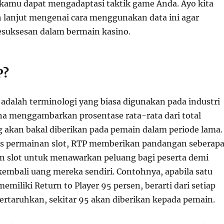
kamu dapat mengadaptasi taktik game Anda. Ayo kita
 lanjut mengenai cara menggunakan data ini agar
suksesan dalam bermain kasino.
P?
 adalah terminologi yang biasa digunakan pada industri
a menggambarkan prosentase rata-rata dari total
 akan bakal diberikan pada pemain dalam periode lama.
ks permainan slot, RTP memberikan pandangan seberap
in slot untuk menawarkan peluang bagi peserta demi
bali uang mereka sendiri. Contohnya, apabila satu
emiliki Return to Player 95 persen, berarti dari setiap
pertaruhkan, sekitar 95 akan diberikan kepada pemain.