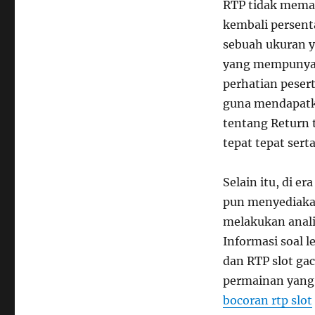
RTP tidak memas
kembali persent
sebuah ukuran ya
yang mempunyai 
perhatian peser
guna mendapatk
tentang Return 
tepat tepat ser
Selain itu, di 
pun menyediaka
melakukan anali
Informasi soal l
dan RTP slot ga
permainan yang
bocoran rtp slot