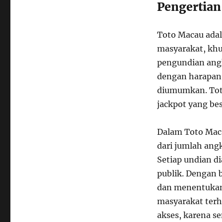
Pengertian
Toto Macau adal
masyarakat, khu
pengundian ang
dengan harapan
diumumkan. Toto
jackpot yang be
Dalam Toto Maca
dari jumlah angk
Setiap undian d
publik. Dengan 
dan menentukan
masyarakat terh
akses, karena s