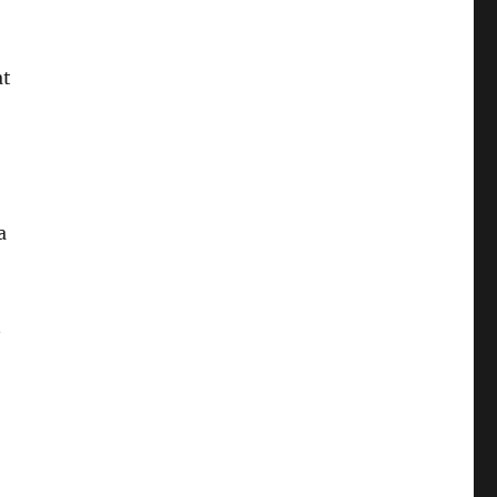
at
a
n