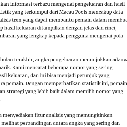
an informasi terbaru mengenai pengeluaran dan hasil
tistik yang terkumpul dari Macau Pools mencakup data
analisis tren yang dapat membantu pemain dalam membu
p hasil keluaran ditampilkan dengan jelas dan rinci,
baran yang lengkap kepada pengguna mengenai pola
bulan terakhir, angka pengeluaran menunjukkan adany
narik. Kami mencatat beberapa nomor yang sering
sil keluaran, dan ini bisa menjadi petunjuk yang
ara pemain. Dengan memperhatikan statistik ini, pemai
n strategi yang lebih baik dalam memilih nomor yang
.
a menyediakan fitur analisis yang memungkinkan
melihat perbandingan antara angka yang sering dan