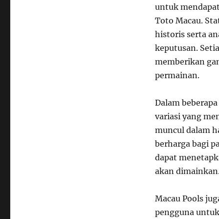
untuk mendapatk
Toto Macau. Sta
historis serta 
keputusan. Setia
memberikan gam
permainan.
Dalam beberapa 
variasi yang me
muncul dalam ha
berharga bagi p
dapat menetapka
akan dimainkan
Macau Pools jug
pengguna untuk 