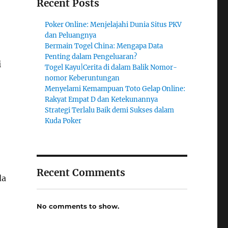
Recent Posts
Poker Online: Menjelajahi Dunia Situs PKV
dan Peluangnya
Bermain Togel China: Mengapa Data
Penting dalam Pengeluaran?
i
Togel Kayu|Cerita di dalam Balik Nomor-
nomor Keberuntungan
Menyelami Kemampuan Toto Gelap Online:
Rakyat Empat D dan Ketekunannya
Strategi Terlalu Baik demi Sukses dalam
Kuda Poker
Recent Comments
da
No comments to show.