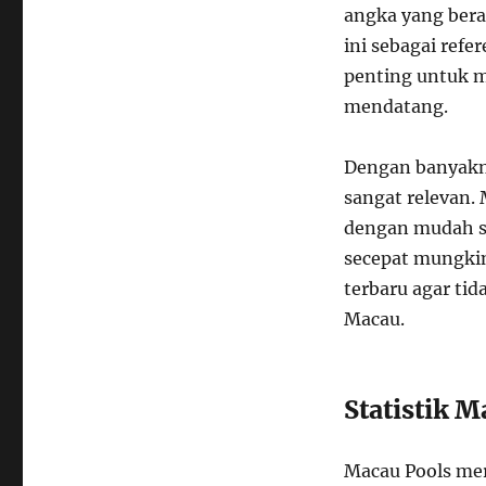
angka yang bera
ini sebagai ref
penting untuk m
mendatang.
Dengan banyakny
sangat relevan. 
dengan mudah se
secepat mungkin
terbaru agar ti
Macau.
Statistik M
Macau Pools mer