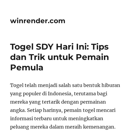
winrender.com
Togel SDY Hari Ini: Tips
dan Trik untuk Pemain
Pemula
Togel telah menjadi salah satu bentuk hiburan
yang populer di Indonesia, terutama bagi
mereka yang tertarik dengan permainan
angka. Setiap harinya, pemain togel mencari
informasi terbaru untuk meningkatkan
peluang mereka dalam meraih kemenangan.