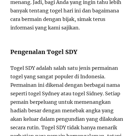
menang. Jadi, bagi Anda yang ingin tahu lebih
banyak tentang togel hari ini dan bagaimana
cara bermain dengan bijak, simak terus
informasi yang kami sajikan.
Pengenalan Togel SDY
Togel SDY adalah salah satu jenis permainan
togel yang sangat populer di Indonesia.
Permainan ini dikenal dengan berbagai nama
seperti togel Sydney atau togel Sidney. Setiap
pemain berpeluang untuk memenangkan
hadiah besar dengan menebak angka yang
akan keluar dalam pengundian yang dilakukan
secara rutin. Togel SDY tidak hanya menarik