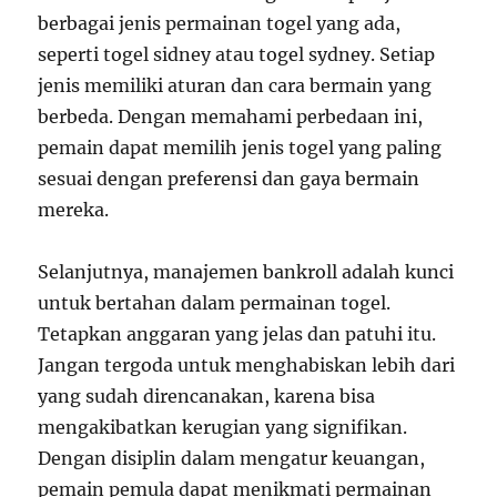
berbagai jenis permainan togel yang ada,
seperti togel sidney atau togel sydney. Setiap
jenis memiliki aturan dan cara bermain yang
berbeda. Dengan memahami perbedaan ini,
pemain dapat memilih jenis togel yang paling
sesuai dengan preferensi dan gaya bermain
mereka.
Selanjutnya, manajemen bankroll adalah kunci
untuk bertahan dalam permainan togel.
Tetapkan anggaran yang jelas dan patuhi itu.
Jangan tergoda untuk menghabiskan lebih dari
yang sudah direncanakan, karena bisa
mengakibatkan kerugian yang signifikan.
Dengan disiplin dalam mengatur keuangan,
pemain pemula dapat menikmati permainan