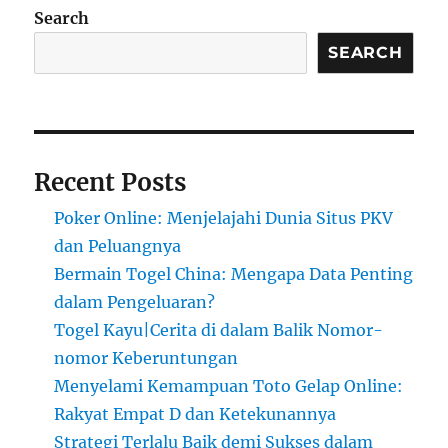
Search
SEARCH
Recent Posts
Poker Online: Menjelajahi Dunia Situs PKV
dan Peluangnya
Bermain Togel China: Mengapa Data Penting
dalam Pengeluaran?
Togel Kayu|Cerita di dalam Balik Nomor-
nomor Keberuntungan
Menyelami Kemampuan Toto Gelap Online:
Rakyat Empat D dan Ketekunannya
Strategi Terlalu Baik demi Sukses dalam