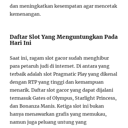
dan meningkatkan kesempatan agar mencetak
kemenangan.
Daftar Slot Yang Menguntungkan Pada
Hari Ini
Saat ini, ragam slot gacor sudah menghibur
para petaruh judi di internet. Di antara yang
terbaik adalah slot Pragmatic Play yang dikenal
dengan RTP yang tinggi dan kemampuan
menarik. Daftar slot gacor yang dapat dijalani
termasuk Gates of Olympus, Starlight Princess,
dan Bonanza Manis. Ketiga slot ini bukan
hanya menawarkan grafis yang memukau,
namun juga peluang untung yang