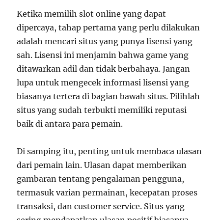
Ketika memilih slot online yang dapat
dipercaya, tahap pertama yang perlu dilakukan
adalah mencari situs yang punya lisensi yang
sah. Lisensi ini menjamin bahwa game yang
ditawarkan adil dan tidak berbahaya. Jangan
lupa untuk mengecek informasi lisensi yang
biasanya tertera di bagian bawah situs. Pilihlah
situs yang sudah terbukti memiliki reputasi
baik di antara para pemain.
Di samping itu, penting untuk membaca ulasan
dari pemain lain. Ulasan dapat memberikan
gambaran tentang pengalaman pengguna,
termasuk varian permainan, kecepatan proses
transaksi, dan customer service. Situs yang