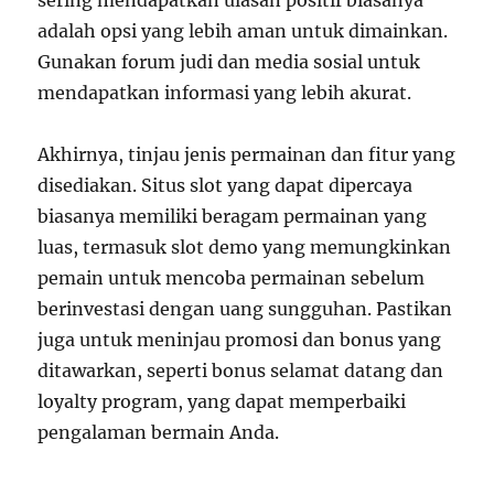
sering mendapatkan ulasan positif biasanya
adalah opsi yang lebih aman untuk dimainkan.
Gunakan forum judi dan media sosial untuk
mendapatkan informasi yang lebih akurat.
Akhirnya, tinjau jenis permainan dan fitur yang
disediakan. Situs slot yang dapat dipercaya
biasanya memiliki beragam permainan yang
luas, termasuk slot demo yang memungkinkan
pemain untuk mencoba permainan sebelum
berinvestasi dengan uang sungguhan. Pastikan
juga untuk meninjau promosi dan bonus yang
ditawarkan, seperti bonus selamat datang dan
loyalty program, yang dapat memperbaiki
pengalaman bermain Anda.