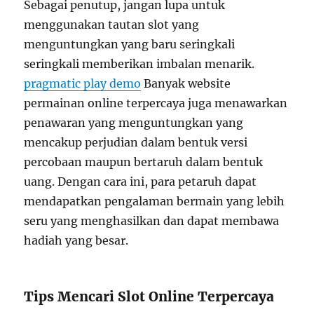
Sebagai penutup, jangan lupa untuk
menggunakan tautan slot yang
menguntungkan yang baru seringkali
seringkali memberikan imbalan menarik.
pragmatic play demo
Banyak website
permainan online terpercaya juga menawarkan
penawaran yang menguntungkan yang
mencakup perjudian dalam bentuk versi
percobaan maupun bertaruh dalam bentuk
uang. Dengan cara ini, para petaruh dapat
mendapatkan pengalaman bermain yang lebih
seru yang menghasilkan dan dapat membawa
hadiah yang besar.
Tips Mencari Slot Online Terpercaya