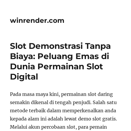
winrender.com
Slot Demonstrasi Tanpa
Biaya: Peluang Emas di
Dunia Permainan Slot
Digital
Pada masa maya kini, permainan slot daring
semakin dikenal di tengah penjudi. Salah satu
metode terbaik dalam memperkenalkan anda
kepada alam ini adalah lewat demo slot gratis.
Melalui akun percobaan slot, para pemain