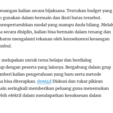
 keuangan kalian secara bijaksana. Tentukan budget yang
n gunakan dalam bermain dan ikuti batas tersebut.
mempertaruhkan modal yang mampu Anda hilang. Melal
 secara disiplin, kalian bisa bermain dalam tenang dan
 harus mengalami tekanan oleh konsekuensi keuangan
imbul.
n melupakan untuk terus belajar dan berdialog
p dengan peserta yang lainnya. Bergabung dalam grup
mberi kalian pengetahuan yang baru serta metode
a bisa diterapkan.
dewi4d
Diskusi dan tukar pikiran
 lain seringkali memberikan peluang guna menemukan
lebih efektif dalam mendapatkan kesuksesan dalam