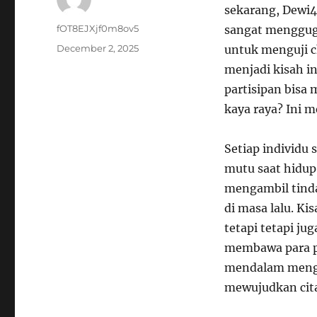
sekarang, Dewi4D
Author
fOT8EJXjf0m8ov5
sangat mengguga
Posted
December 2, 2025
untuk menguji ch
on
menjadi kisah i
partisipan bisa
kaya raya? Ini 
Setiap individu
mutu saat hidup
mengambil tinda
di masa lalu. Ki
tetapi tetapi ju
membawa para pe
mendalam menge
mewujudkan cit