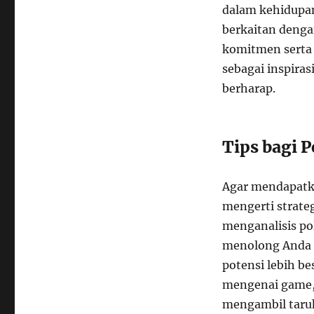
dalam kehidupan
berkaitan denga
komitmen serta 
sebagai inspiras
berharap.
Tips bagi P
Agar mendapatka
mengerti strate
menganalisis po
menolong Anda 
potensi lebih b
mengenai game, 
mengambil taru