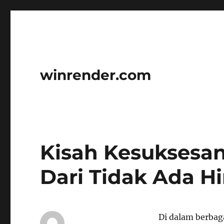
winrender.com
Kisah Kesuksesa
Dari Tidak Ada Hi
Di dalam berbag