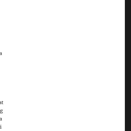
a
at
ng
a
i