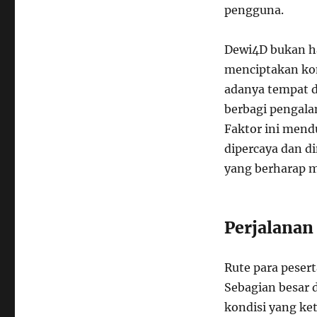
pengguna.
Dewi4D bukan ha
menciptakan kom
adanya tempat d
berbagi pengal
Faktor ini mend
dipercaya dan d
yang berharap 
Perjalanan
Rute para peser
Sebagian besar 
kondisi yang ke