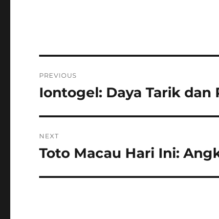
Post
PREVIOUS
navigation
Iontogel: Daya Tarik da
Previous
post:
NEXT
Toto Macau Hari Ini: An
Next
post: