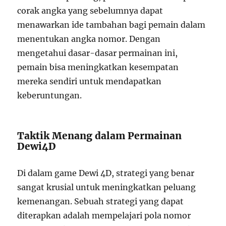
corak angka yang sebelumnya dapat
menawarkan ide tambahan bagi pemain dalam
menentukan angka nomor. Dengan
mengetahui dasar-dasar permainan ini,
pemain bisa meningkatkan kesempatan
mereka sendiri untuk mendapatkan
keberuntungan.
Taktik Menang dalam Permainan
Dewi4D
Di dalam game Dewi 4D, strategi yang benar
sangat krusial untuk meningkatkan peluang
kemenangan. Sebuah strategi yang dapat
diterapkan adalah mempelajari pola nomor