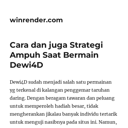
winrender.com
Cara dan juga Strategi
Ampuh Saat Bermain
Dewi4D
Dewi4D sudah menjadi salah satu permainan
yg terkenal di kalangan penggemar taruhan
daring. Dengan beragam tawaran dan peluang
untuk memperoleh hadiah besar, tidak
mengherankan jikalau banyak individu tertarik
untuk menguji nasibnya pada situs ini. Namun,