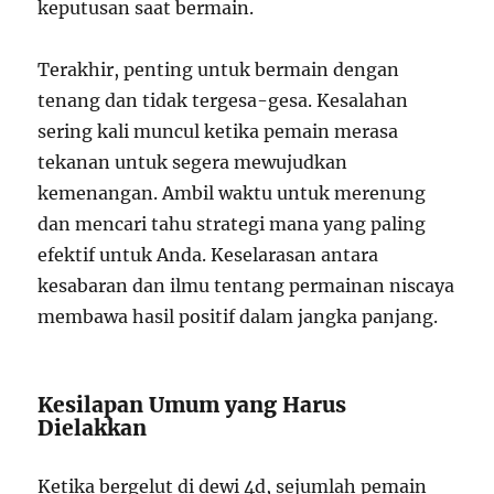
keputusan saat bermain.
Terakhir, penting untuk bermain dengan
tenang dan tidak tergesa-gesa. Kesalahan
sering kali muncul ketika pemain merasa
tekanan untuk segera mewujudkan
kemenangan. Ambil waktu untuk merenung
dan mencari tahu strategi mana yang paling
efektif untuk Anda. Keselarasan antara
kesabaran dan ilmu tentang permainan niscaya
membawa hasil positif dalam jangka panjang.
Kesilapan Umum yang Harus
Dielakkan
Ketika bergelut di dewi 4d, sejumlah pemain