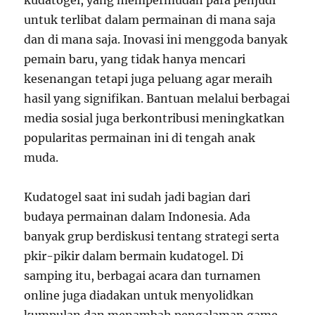
kudatogel, yang mempermudah para penjudi
untuk terlibat dalam permainan di mana saja
dan di mana saja. Inovasi ini menggoda banyak
pemain baru, yang tidak hanya mencari
kesenangan tetapi juga peluang agar meraih
hasil yang signifikan. Bantuan melalui berbagai
media sosial juga berkontribusi meningkatkan
popularitas permainan ini di tengah anak
muda.
Kudatogel saat ini sudah jadi bagian dari
budaya permainan dalam Indonesia. Ada
banyak grup berdiskusi tentang strategi serta
pkir-pikir dalam bermain kudatogel. Di
samping itu, berbagai acara dan turnamen
online juga diadakan untuk menyolidkan