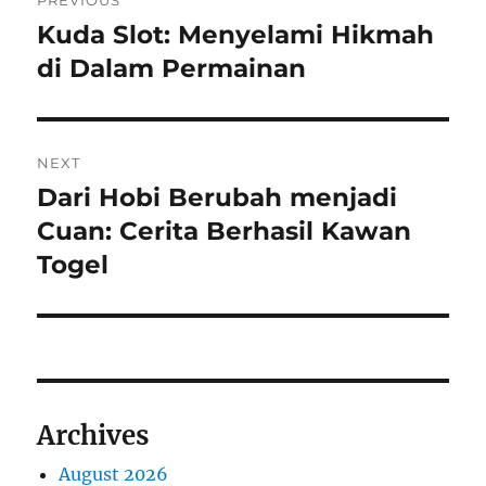
PREVIOUS
navigation
Kuda Slot: Menyelami Hikmah
Previous
post:
di Dalam Permainan
NEXT
Dari Hobi Berubah menjadi
Next
post:
Cuan: Cerita Berhasil Kawan
Togel
Archives
August 2026