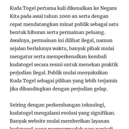
Kuda Togel pertama kali dikenalkan ke Negara
Kita pada awal tahun 2000 an serta dengan
cepat mendatangkan minat publik sebagai satu
bentuk hiburan serta permainan peluang.
Awalnya, permainan ini dilihat ilegal, namun
sejalan berlalunya waktu, banyak pihak mulai
mengatur serta memperkenalkan kembali
kudatogel secara resmi untuk menekan praktik
perjudian ilegal. Publik mulai menyaksikan
Kuda Togel sebagai pilihan yang lebih terjamin
jika dibandingkan dengan perjudian gelap.
Seiring dengan perkembangan teknologi,
kudatogel mengalami evolusi yang signifikan.
Banyak website mulai memberikan layanan