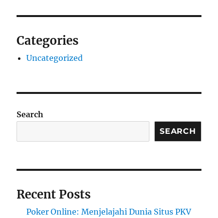
Categories
Uncategorized
Search
SEARCH
Recent Posts
Poker Online: Menjelajahi Dunia Situs PKV