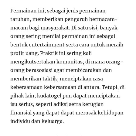
Permainan ini, sebagai jenis permainan
taruhan, memberikan pengaruh bermacam-
macam bagi masyarakat. Di satu sisi, banyak
orang sering menilai permainan ini sebagai
bentuk entertainment serta cara untuk meraih
profit uang. Praktik ini sering kali
mengikutsertakan komunitas, di mana orang-
orang berasosiasi agar membicarakan dan
memberikan taktik, menciptakan rasa
kebersamaan kebersamaan di antara. Tetapi, di
pihak lain, kudatogel pun dapat menciptakan
isu serius, seperti adiksi serta kerugian
finansial yang dapat dapat merusak kehidupan
individu dan keluarga.