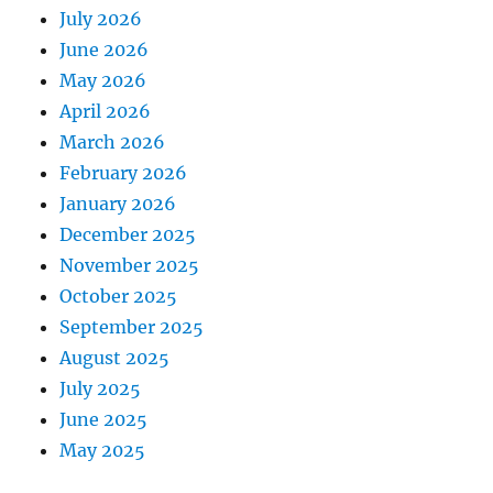
July 2026
June 2026
May 2026
April 2026
March 2026
February 2026
January 2026
December 2025
November 2025
October 2025
September 2025
August 2025
July 2025
June 2025
May 2025