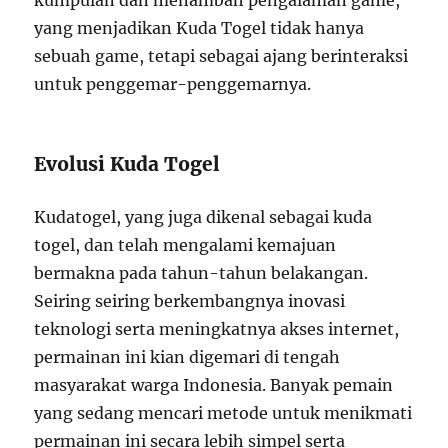
kumpulan dan menambah pengalaman game,
yang menjadikan Kuda Togel tidak hanya
sebuah game, tetapi sebagai ajang berinteraksi
untuk penggemar-penggemarnya.
Evolusi Kuda Togel
Kudatogel, yang juga dikenal sebagai kuda
togel, dan telah mengalami kemajuan
bermakna pada tahun-tahun belakangan.
Seiring seiring berkembangnya inovasi
teknologi serta meningkatnya akses internet,
permainan ini kian digemari di tengah
masyarakat warga Indonesia. Banyak pemain
yang sedang mencari metode untuk menikmati
permainan ini secara lebih simpel serta