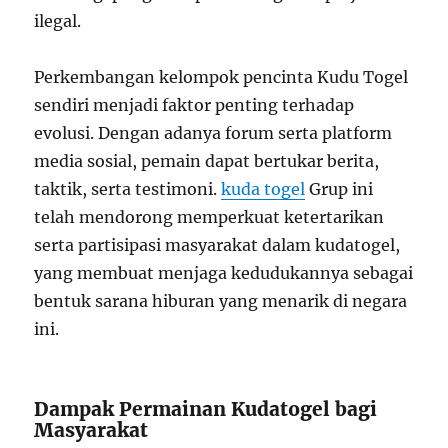
ilegal.
Perkembangan kelompok pencinta Kudu Togel
sendiri menjadi faktor penting terhadap
evolusi. Dengan adanya forum serta platform
media sosial, pemain dapat bertukar berita,
taktik, serta testimoni.
kuda togel
Grup ini
telah mendorong memperkuat ketertarikan
serta partisipasi masyarakat dalam kudatogel,
yang membuat menjaga kedudukannya sebagai
bentuk sarana hiburan yang menarik di negara
ini.
Dampak Permainan Kudatogel bagi
Masyarakat