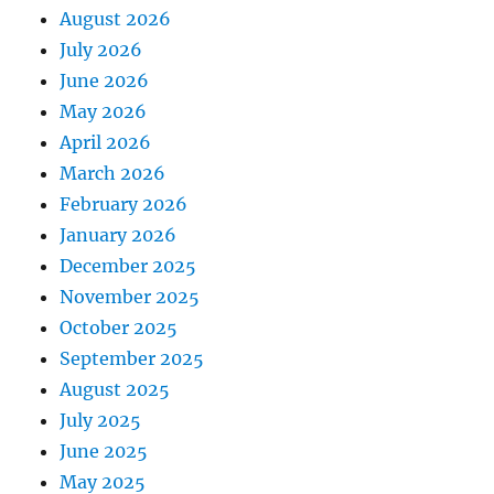
August 2026
July 2026
June 2026
May 2026
April 2026
March 2026
February 2026
January 2026
December 2025
November 2025
October 2025
September 2025
August 2025
July 2025
June 2025
May 2025