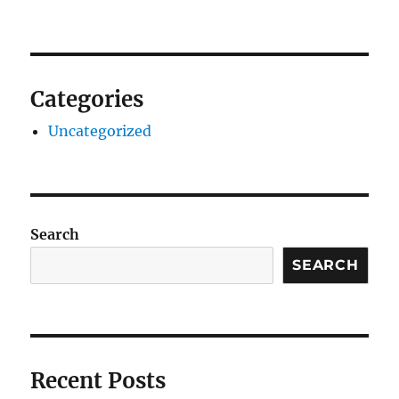
Categories
Uncategorized
Search
SEARCH
Recent Posts