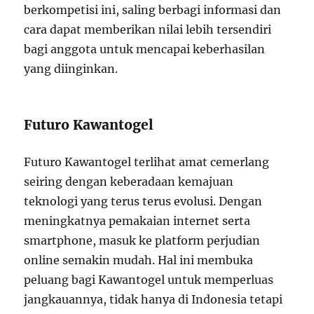
berkompetisi ini, saling berbagi informasi dan
cara dapat memberikan nilai lebih tersendiri
bagi anggota untuk mencapai keberhasilan
yang diinginkan.
Futuro Kawantogel
Futuro Kawantogel terlihat amat cemerlang
seiring dengan keberadaan kemajuan
teknologi yang terus terus evolusi. Dengan
meningkatnya pemakaian internet serta
smartphone, masuk ke platform perjudian
online semakin mudah. Hal ini membuka
peluang bagi Kawantogel untuk memperluas
jangkauannya, tidak hanya di Indonesia tetapi