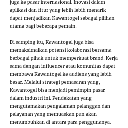
juga ke pasar internasional. Inovasi dalam
aplikasi dan fitur yang lebih lebih menarik
dapat menjadikan Kawantogel sebagai pilihan
utama bagi beberapa pemain.
Di samping itu, Kawantogel juga bisa
memaksimalkan potensi kolaborasi bersama
berbagai pihak untuk memperkuat brand. Kerja
sama dengan influencer atau komunitas dapat
membawa Kawantogel ke audiens yang lebih
besar. Melalui strategi pemasaran yang,
Kawantogel bisa menjadi pemimpin pasar
dalam industri ini. Pendekatan yang
mengutamakan pengalaman pelanggan dan
pelayanan yang memuaskan pun akan
menumbuhkan di antara para penggunanya.