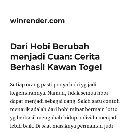
winrender.com
Dari Hobi Berubah
menjadi Cuan: Cerita
Berhasil Kawan Togel
Setiap orang pasti punya hobi yg jadi
kegemarannya. Namun, tidak semua hobi
dapat menjadi sebagai uang. Salah satu contoh
menarik adalah dari hobi minat bermain lotto
yg berhasil mengubah hidup individu menjadi
lebih baik. Di saat maraknya permainan judi