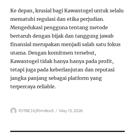
Ke depan, krusial bagi Kawantogel untuk selalu
mematuhi regulasi dan etika perjudian.
Mengedukasi pengguna tentang metode
bertaruh dengan bijak dan tanggung jawab
finansial merupakan menjadi salah satu fokus
utama. Dengan komitmen tersebut,
Kawantogel tidak hanya hanya pada profit,
tetapi juga pada keberlanjutan dan reputasi
jangka panjang sebagai platform yang
terpercaya reliable.
Author
Posted
fOT8EJXjf0m8ov5
May 13, 2026
on