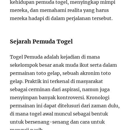
kehidupan pemuda togel, menyingkap mimpi
mereka, dan memahami realita yang harus
mereka hadapi di dalam perjalanan tersebut.
Sejarah Pemuda Togel
Togel Pemuda adalah kejadian di mana
sekelompok besar anak muda ikut serta dalam
permainan toto gelap, sebuah akronim toto
gelap. Praktik ini terkenal di masyarakat
sebagai cerminan dari aspirasi, namun juga
menyimpan banyak kontroversi. Kronologi
permainan ini dapat ditelusuri dari zaman dulu,
di mana togel awal muncul sebagai bentuk
untuk bersenang-senang dan cara untuk