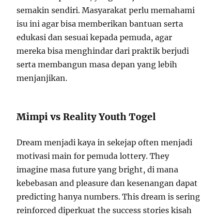
semakin sendiri. Masyarakat perlu memahami
isu ini agar bisa memberikan bantuan serta
edukasi dan sesuai kepada pemuda, agar
mereka bisa menghindar dari praktik berjudi
serta membangun masa depan yang lebih
menjanjikan.
Mimpi vs Reality Youth Togel
Dream menjadi kaya in sekejap often menjadi
motivasi main for pemuda lottery. They
imagine masa future yang bright, di mana
kebebasan and pleasure dan kesenangan dapat
predicting hanya numbers. This dream is sering
reinforced diperkuat the success stories kisah