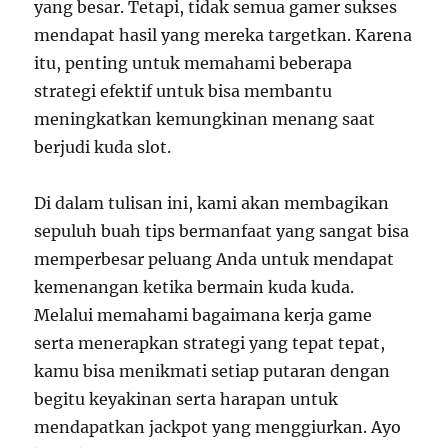
yang besar. Tetapi, tidak semua gamer sukses
mendapat hasil yang mereka targetkan. Karena
itu, penting untuk memahami beberapa
strategi efektif untuk bisa membantu
meningkatkan kemungkinan menang saat
berjudi kuda slot.
Di dalam tulisan ini, kami akan membagikan
sepuluh buah tips bermanfaat yang sangat bisa
memperbesar peluang Anda untuk mendapat
kemenangan ketika bermain kuda kuda.
Melalui memahami bagaimana kerja game
serta menerapkan strategi yang tepat tepat,
kamu bisa menikmati setiap putaran dengan
begitu keyakinan serta harapan untuk
mendapatkan jackpot yang menggiurkan. Ayo