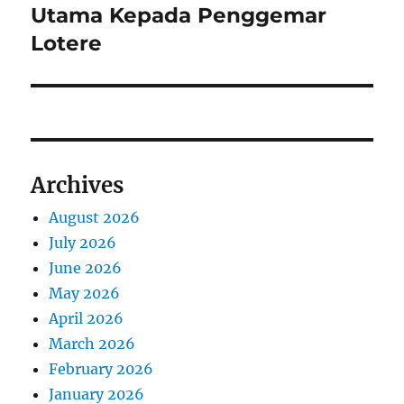
post:
Utama Kepada Penggemar
Lotere
Archives
August 2026
July 2026
June 2026
May 2026
April 2026
March 2026
February 2026
January 2026