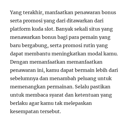
Yang terakhir, manfaatkan penawaran bonus
serta promosi yang dari ditawarkan dari
platform kuda slot. Banyak sekali situs yang
menawarkan bonus bagi para pemain yang
baru bergabung, serta promosi rutin yang
dapat membantu meningkatkan modal kamu.
Dengan memanfaatkan memanfaatkan
penawaran ini, kamu dapat bermain lebih dari
sebelumnya dan menambah peluang untuk
memenangkan permainan. Selalu pastikan
untuk membaca syarat dan ketentuan yang
berlaku agar kamu tak melepaskan
kesempatan tersebut.