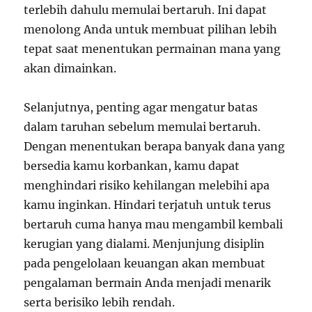
terlebih dahulu memulai bertaruh. Ini dapat
menolong Anda untuk membuat pilihan lebih
tepat saat menentukan permainan mana yang
akan dimainkan.
Selanjutnya, penting agar mengatur batas
dalam taruhan sebelum memulai bertaruh.
Dengan menentukan berapa banyak dana yang
bersedia kamu korbankan, kamu dapat
menghindari risiko kehilangan melebihi apa
kamu inginkan. Hindari terjatuh untuk terus
bertaruh cuma hanya mau mengambil kembali
kerugian yang dialami. Menjunjung disiplin
pada pengelolaan keuangan akan membuat
pengalaman bermain Anda menjadi menarik
serta berisiko lebih rendah.