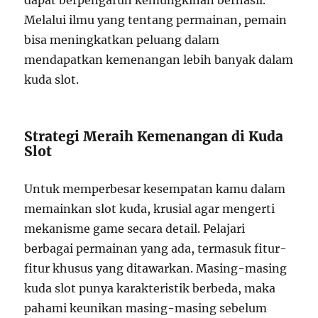
dapat berpengaruh kemungkinan berhasil.
Melalui ilmu yang tentang permainan, pemain
bisa meningkatkan peluang dalam
mendapatkan kemenangan lebih banyak dalam
kuda slot.
Strategi Meraih Kemenangan di Kuda
Slot
Untuk memperbesar kesempatan kamu dalam
memainkan slot kuda, krusial agar mengerti
mekanisme game secara detail. Pelajari
berbagai permainan yang ada, termasuk fitur-
fitur khusus yang ditawarkan. Masing-masing
kuda slot punya karakteristik berbeda, maka
pahami keunikan masing-masing sebelum