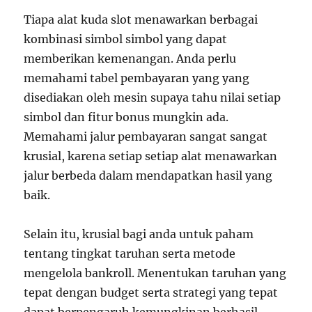
Tiapa alat kuda slot menawarkan berbagai
kombinasi simbol simbol yang dapat
memberikan kemenangan. Anda perlu
memahami tabel pembayaran yang yang
disediakan oleh mesin supaya tahu nilai setiap
simbol dan fitur bonus mungkin ada.
Memahami jalur pembayaran sangat sangat
krusial, karena setiap setiap alat menawarkan
jalur berbeda dalam mendapatkan hasil yang
baik.
Selain itu, krusial bagi anda untuk paham
tentang tingkat taruhan serta metode
mengelola bankroll. Menentukan taruhan yang
tepat dengan budget serta strategi yang tepat