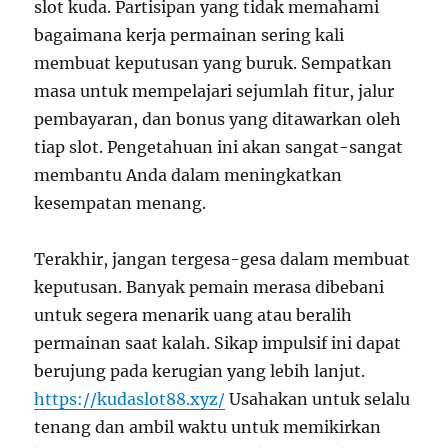
slot kuda. Partisipan yang tidak memahami
bagaimana kerja permainan sering kali
membuat keputusan yang buruk. Sempatkan
masa untuk mempelajari sejumlah fitur, jalur
pembayaran, dan bonus yang ditawarkan oleh
tiap slot. Pengetahuan ini akan sangat-sangat
membantu Anda dalam meningkatkan
kesempatan menang.
Terakhir, jangan tergesa-gesa dalam membuat
keputusan. Banyak pemain merasa dibebani
untuk segera menarik uang atau beralih
permainan saat kalah. Sikap impulsif ini dapat
berujung pada kerugian yang lebih lanjut.
https://kudaslot88.xyz/
Usahakan untuk selalu
tenang dan ambil waktu untuk memikirkan